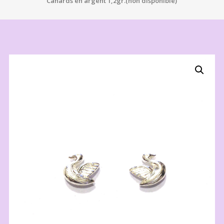
Canards en argent 1,2gr.(non disponible)