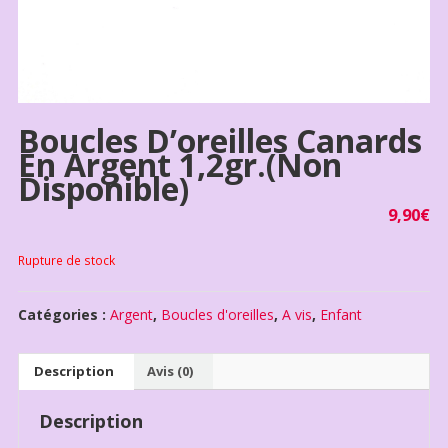
Boucles D’oreilles Canards
En Argent 1,2gr.(non
Disponible)
9,90
€
Rupture de stock
Catégories :
Argent
,
Boucles d'oreilles
,
A vis
,
Enfant
Description
Avis (0)
Description