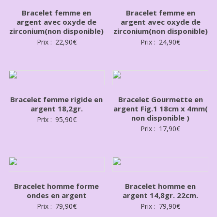
Bracelet femme en
Bracelet femme en
argent avec oxyde de
argent avec oxyde de
zirconium(non disponible)
zirconium(non disponible)
Prix :
22,90
€
Prix :
24,90
€
Bracelet femme rigide en
Bracelet Gourmette en
argent 18,2gr.
argent Fig.1 18cm x 4mm(
non disponible )
Prix :
95,90
€
Prix :
17,90
€
Bracelet homme forme
Bracelet homme en
ondes en argent
argent 14,8gr. 22cm.
Prix :
79,90
€
Prix :
79,90
€