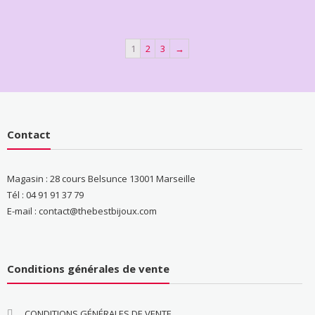
1
2
3
→
Contact
Magasin : 28 cours Belsunce 13001 Marseille
Tél : 04 91 91 37 79
E-mail : contact@thebestbijoux.com
Conditions générales de vente
CONDITIONS GÉNÉRALES DE VENTE