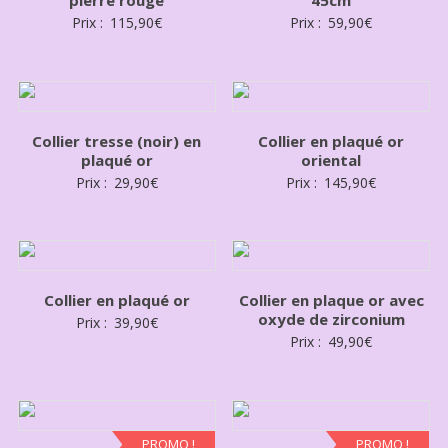
Prix :
115,90
€
Prix :
59,90
€
Collier tresse (noir) en
Collier en plaqué or
plaqué or
oriental
Prix :
29,90
€
Prix :
145,90
€
Collier en plaqué or
Collier en plaque or avec
oxyde de zirconium
Prix :
39,90
€
Prix :
49,90
€
PROMO !
PROMO !