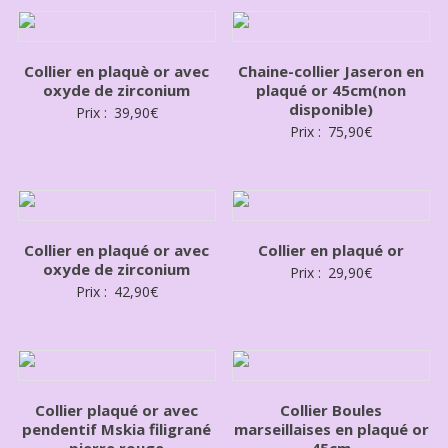
Collier en plaquè or avec
Chaine-collier Jaseron en
oxyde de zirconium
plaqué or 45cm(non
disponible)
Prix :
39,90
€
Prix :
75,90
€
Collier en plaqué or avec
Collier en plaqué or
oxyde de zirconium
Prix :
29,90
€
Prix :
42,90
€
Collier plaqué or avec
Collier Boules
pendentif Mskia filigrané
marseillaises en plaqué or
pierre rouge
45cm