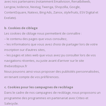
avec nos partenaires (notamment Emailvision, Renatbiliweb,
Lengow, Ividence, Nextag, Twenga, Shopzilla, Google,
ContentSquare, Natexo, Bing Ads, Zanox, stylefruits, ESV Digital et
Exelate).
b. Cookies de ciblage
Les cookies de ciblage nous permettent de connaître :
– le contenu des pages que vous consultez,
– les informations que vous avez choisi de partager lors de votre
inscription sur d’autres sites,
– les pages et sites web que vous avez pu consulter lors de vos
navigations récentes, ou juste avant d’arriver sur le site
thebestbijoux.fr
Nous pouvons ainsi vous proposer des publicités personnalisées,
en tenant compte de vos préférences.
c. Cookies pour les campagnes de reciblage
Dans le cadre de nos campagnes de reciblage, nous proposons un
programme des programmes en partenariat avec Criteo et
Salecycle.