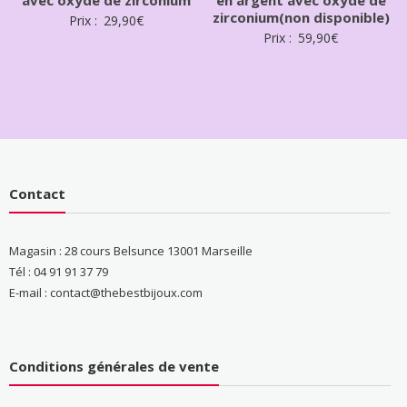
zirconium(non disponible)
Prix :
29,90
€
Prix :
59,90
€
Contact
Magasin : 28 cours Belsunce 13001 Marseille
Tél : 04 91 91 37 79
E-mail : contact@thebestbijoux.com
Conditions générales de vente