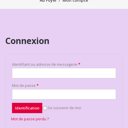
Au Foyer
⁄
Mon compte
Connexion
Identifiant ou adresse de messagerie
*
Mot de passe
*
Se souvenir de moi
Identification
Mot de passe perdu ?