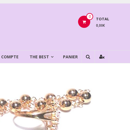
0
TOTAL
0,00€
 COMPTE
THE BEST
PANIER