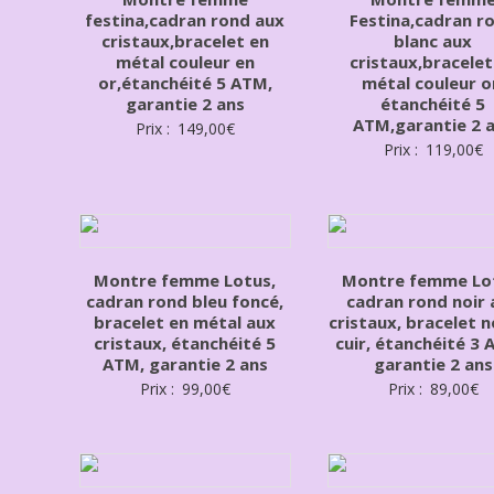
festina,cadran rond aux
Festina,cadran r
cristaux,bracelet en
blanc aux
métal couleur en
cristaux,bracelet
or,étanchéité 5 ATM,
métal couleur o
garantie 2 ans
étanchéité 5
ATM,garantie 2 
Prix :
149,00
€
Prix :
119,00
€
Montre femme Lotus,
Montre femme Lo
cadran rond bleu foncé,
cadran rond noir 
bracelet en métal aux
cristaux, bracelet n
cristaux, étanchéité 5
cuir, étanchéité 3 
ATM, garantie 2 ans
garantie 2 ans
Prix :
99,00
€
Prix :
89,00
€