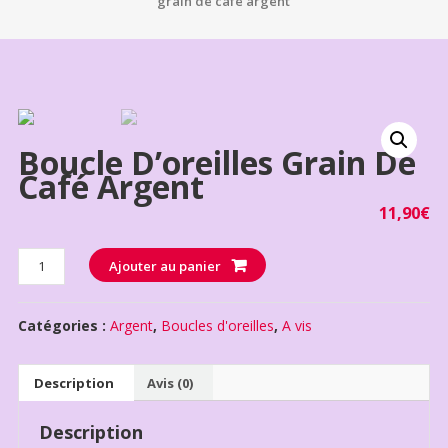
grain de café argent
Boucle D’oreilles Grain De
Café Argent
11,90
€
Quantité
Ajouter au panier
Catégories :
Argent
,
Boucles d'oreilles
,
A vis
Description
Avis (0)
Description