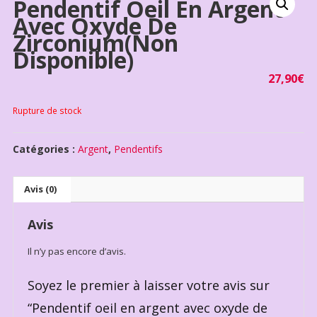
Pendentif Oeil En Argent
Avec Oxyde De
Zirconium(non
Disponible)
27,90
€
Rupture de stock
Catégories :
Argent
,
Pendentifs
Avis (0)
Avis
Il n’y pas encore d’avis.
Soyez le premier à laisser votre avis sur
“Pendentif oeil en argent avec oxyde de