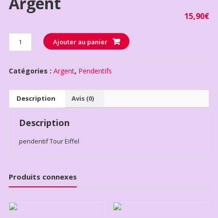
Argent
15,90
€
Quantité
Ajouter au panier
Catégories :
Argent
,
Pendentifs
Description
Avis (0)
Description
pendentif Tour Eiffel
Produits connexes