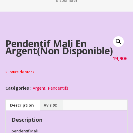
disponible)
Pendentif Mali En
Argent(non Disponible)
19,90
€
Rupture de stock
Catégories :
Argent
,
Pendentifs
Description
Avis (0)
Description
pendentif Mali