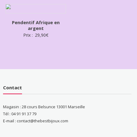
Pendentif Afrique en
argent
Prix :
29,90
€
Contact
Magasin : 28 cours Belsunce 13001 Marseille
Tél : 04 91 91 37 79
E-mail : contact@thebestbijoux.com