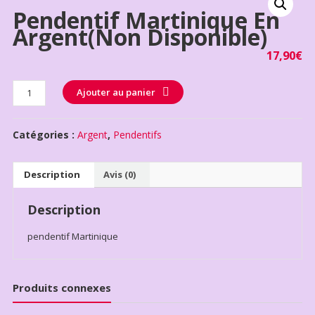
Pendentif Martinique En
Argent(non Disponible)
17,90
€
Quantité
Ajouter au panier
Catégories :
Argent
,
Pendentifs
Description
Avis (0)
Description
pendentif Martinique
Produits connexes