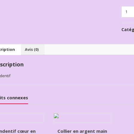
Quanti
Catég
ription
Avis (0)
scription
dentif
its connexes
ndentif cœur en
Collier en argent main