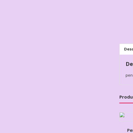
Desc
De
pen
Produ
Pe