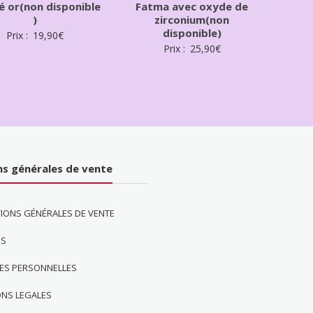
é or(non disponible
Fatma avec oxyde de
)
zirconium(non
disponible)
Prix :
19,90
€
Prix :
25,90
€
ns générales de vente
IONS GÉNÉRALES DE VENTE
ES
ES PERSONNELLES
ONS LEGALES