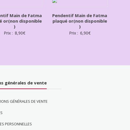
ntif Main de Fatma
Pendentif Main de Fatma
é or(non disponible
plaqué or(non disponible
)
)
Prix :
8,90
€
Prix :
6,90
€
ns générales de vente
IONS GÉNÉRALES DE VENTE
ES
ES PERSONNELLES