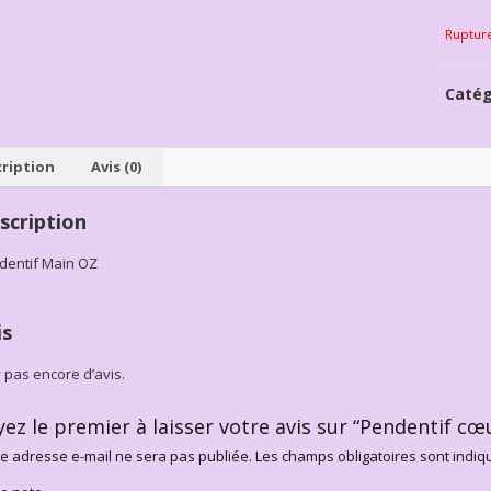
Ruptur
Catég
ription
Avis (0)
scription
dentif Main OZ
is
’y pas encore d’avis.
yez le premier à laisser votre avis sur “Pendentif cœ
e adresse e-mail ne sera pas publiée.
Les champs obligatoires sont indi