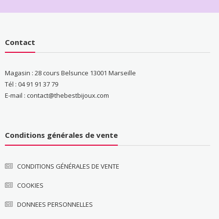
Contact
Magasin : 28 cours Belsunce 13001 Marseille
Tél : 04 91 91 37 79
E-mail : contact@thebestbijoux.com
Conditions générales de vente
CONDITIONS GÉNÉRALES DE VENTE
COOKIES
DONNEES PERSONNELLES