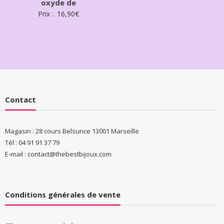
oxyde de
Prix :
16,90
€
Contact
Magasin : 28 cours Belsunce 13001 Marseille
Tél : 04 91 91 37 79
E-mail : contact@thebestbijoux.com
Conditions générales de vente