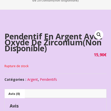
de zirconium(non disponible)
Pendentif En Argent Avec
Oxyde De Zirconium(non
Disponible)
15,90
€
Rupture de stock
Catégories :
Argent
,
Pendentifs
Avis (0)
Avis