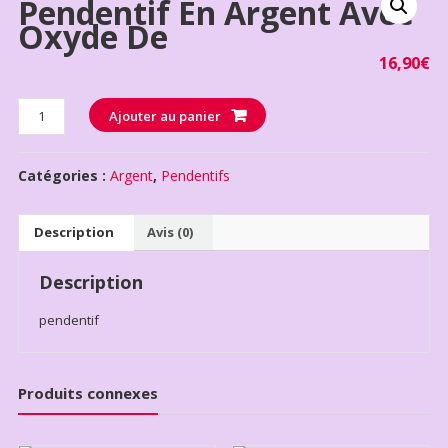
Pendentif En Argent Avec
Oxyde De
16,90
€
Quantité
Ajouter au panier
Catégories :
Argent
,
Pendentifs
Description
Avis (0)
Description
pendentif
Produits connexes