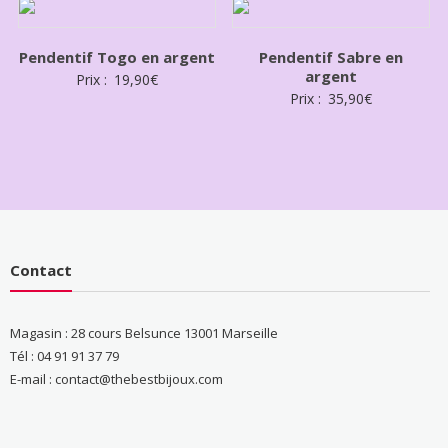
Pendentif Togo en argent
Pendentif Sabre en
argent
Prix :
19,90
€
Prix :
35,90
€
Contact
Magasin : 28 cours Belsunce 13001 Marseille
Tél : 04 91 91 37 79
E-mail : contact@thebestbijoux.com