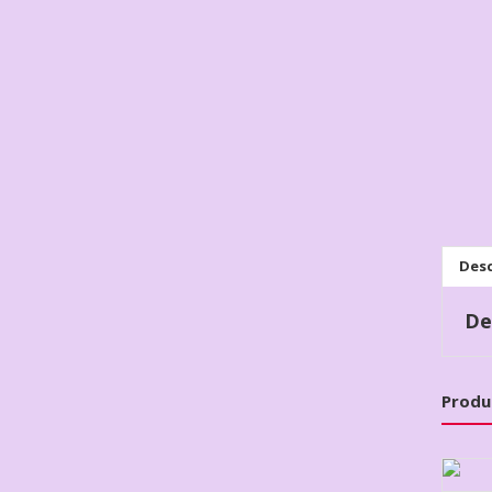
Desc
De
Produ