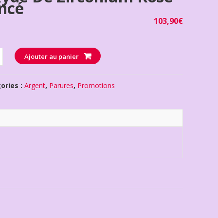
ncé
103,90
€
té
Ajouter au panier
ories :
Argent
,
Parures
,
Promotions