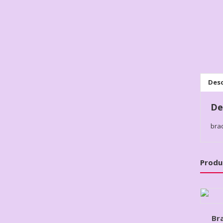
Desc
De
brac
Produ
Br