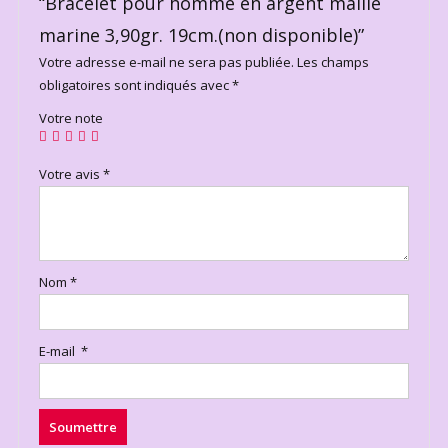
“Bracelet pour homme en argent maille
marine 3,90gr. 19cm.(non disponible)”
Votre adresse e-mail ne sera pas publiée.
Les champs
obligatoires sont indiqués avec
*
Votre note
Votre avis
*
Nom
*
E-mail
*