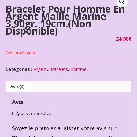
Bracelet Pour Homme En
Argent Maille Marine
3,90gr. 19cm.(non
Disponible)
24,90
€
Rupture de stock
Catégories :
Argent
,
Bracelets
,
Homme
Avis (0)
Avis
Il n’y pas encore d’avis.
Soyez le premier à laisser votre avis sur