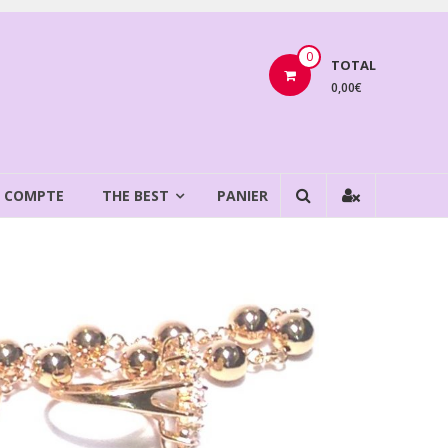
0
TOTAL
0,00€
 COMPTE
THE BEST
PANIER