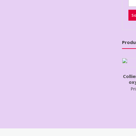
Produ
Colli
ox
Pri