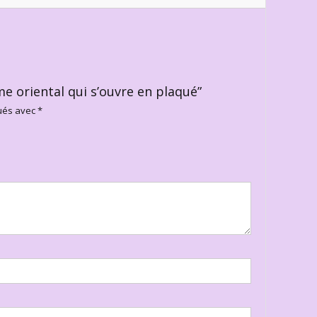
me oriental qui s’ouvre en plaqué”
qués avec
*