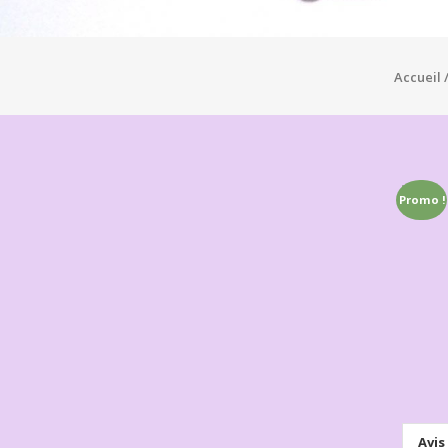
Accueil
Promo !
Avis 