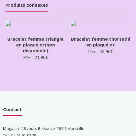
Produits connexes
Bracelet femme triangle
Bracelet femme thorsadé
en plaqué or(non
en plaqué or
disponible)
Prix :
55,90
€
Prix :
21,90
€
Contact
Magasin : 28 cours Belsunce 13001 Marseille
Tél : 04 91 91 37 79