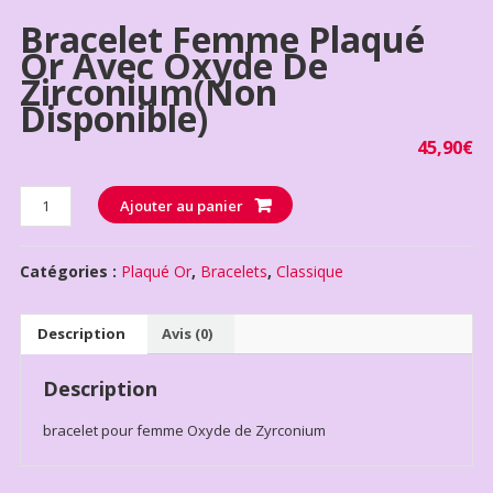
Bracelet Femme Plaqué
Or Avec Oxyde De
Zirconium(non
Disponible)
45,90
€
Quantité
Ajouter au panier
Catégories :
Plaqué Or
,
Bracelets
,
Classique
Description
Avis (0)
Description
bracelet pour femme Oxyde de Zyrconium