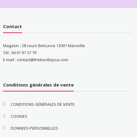
Contact
Magasin : 28 cours Belsunce 13001 Marseille
Tél : 04 91 91 37 79
E-mail : contact@thebestbijoux.com
Conditions générales de vente
CONDITIONS GÉNÉRALES DE VENTE
COOKIES
DONNEES PERSONNELLES