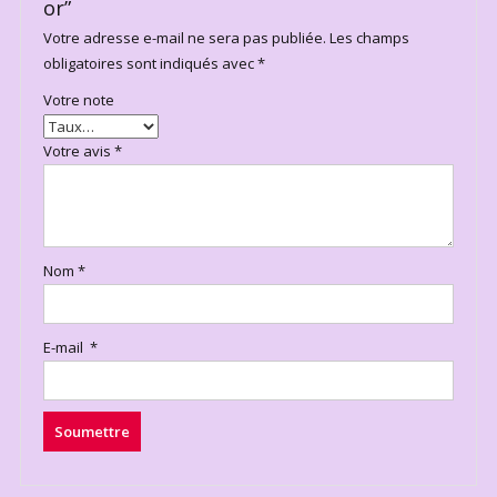
or”
Votre adresse e-mail ne sera pas publiée.
Les champs
obligatoires sont indiqués avec
*
Votre note
Votre avis
*
Nom
*
E-mail
*