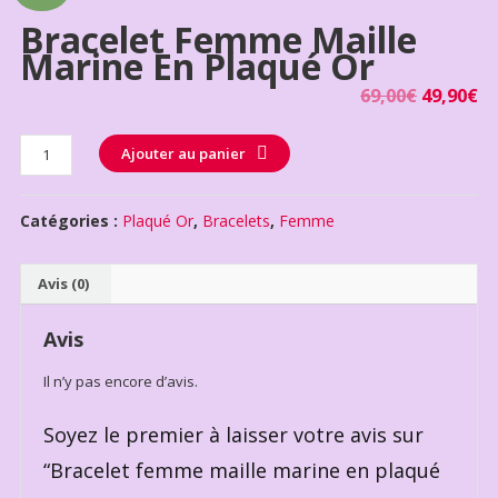
Bracelet Femme Maille
Marine En Plaqué Or
69,00
€
49,90
€
Quantité
Ajouter au panier
Catégories :
Plaqué Or
,
Bracelets
,
Femme
Avis (0)
Avis
Il n’y pas encore d’avis.
Soyez le premier à laisser votre avis sur
“Bracelet femme maille marine en plaqué