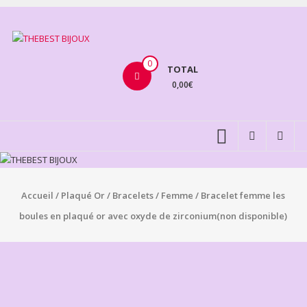
Aller
au
THEBEST
contenu
BIJOUX
0
TOTAL
0,00€
VENTE
BIJOUX
FANTAISIE
Accueil
/
Plaqué Or
/
Bracelets
/
Femme
/ Bracelet femme les
boules en plaqué or avec oxyde de zirconium(non disponible)