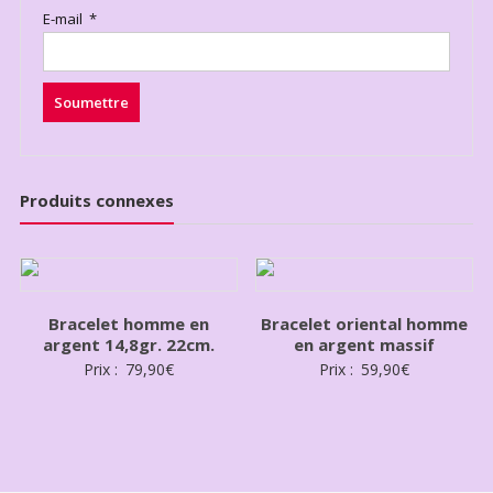
E-mail
*
Produits connexes
Bracelet homme en
Bracelet oriental homme
argent 14,8gr. 22cm.
en argent massif
Prix :
79,90
€
Prix :
59,90
€