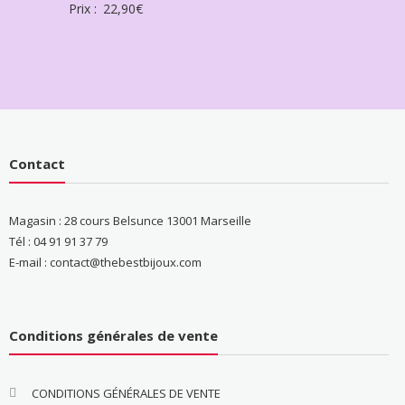
Prix :
22,90
€
Contact
Magasin : 28 cours Belsunce 13001 Marseille
Tél : 04 91 91 37 79
E-mail : contact@thebestbijoux.com
Conditions générales de vente
CONDITIONS GÉNÉRALES DE VENTE