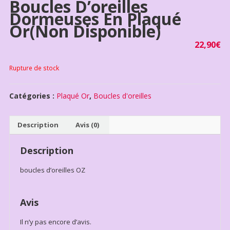
Boucles D’oreilles
Dormeuses En Plaqué
Or(non Disponible)
22,90
€
Rupture de stock
Catégories :
Plaqué Or
,
Boucles d'oreilles
Description
Avis (0)
Description
boucles d’oreilles OZ
Avis
Il n’y pas encore d’avis.