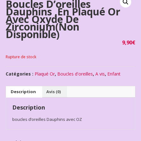
Boucles D’oreilles
Dauphins ,en Plaqué Or
Avec Oxyde De
Zirconium(non
Disponible)
9,90
€
Rupture de stock
Catégories :
Plaqué Or
,
Boucles d'oreilles
,
A vis
,
Enfant
Description
Avis (0)
Description
boucles d’oreilles Dauphins avec OZ