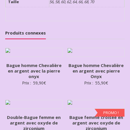
Taille
56, 58, 60, 62, 64, 66, 68, 70
Produits connexes
Bague homme Chevalière
Bague homme Chevalière
en argent avec la pierre
en argent avec pierre
onyx
Onyx
Prix :
59,90
€
Prix :
55,90
€
PROMO !
Double-Bague femme en
Bague femme croisée en
argent avec oxyde de
argent avec oxyde de
zirconium
zirconium