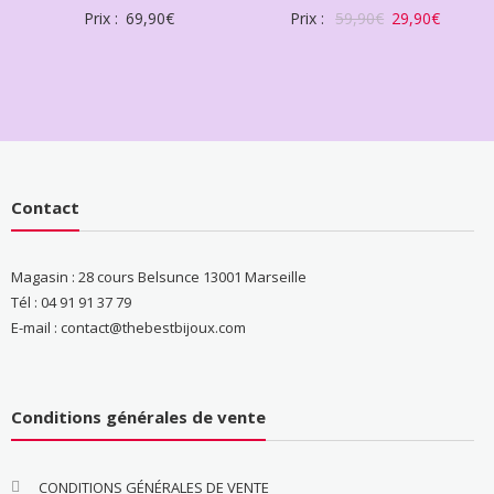
Prix :
69,90
€
Prix :
59,90
€
29,90
€
Contact
Magasin : 28 cours Belsunce 13001 Marseille
Tél : 04 91 91 37 79
E-mail : contact@thebestbijoux.com
Conditions générales de vente
CONDITIONS GÉNÉRALES DE VENTE