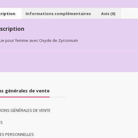
ription
Informations complémentaires
Avis (0)
scription
ue pour femme avec Oxyde de Zyrconium
ns générales de vente
IONS GÉNÉRALES DE VENTE
ES
ES PERSONNELLES