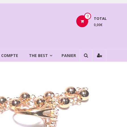
0
TOTAL
0,00€
 COMPTE
THE BEST
PANIER