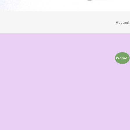
Accueil
Promo !