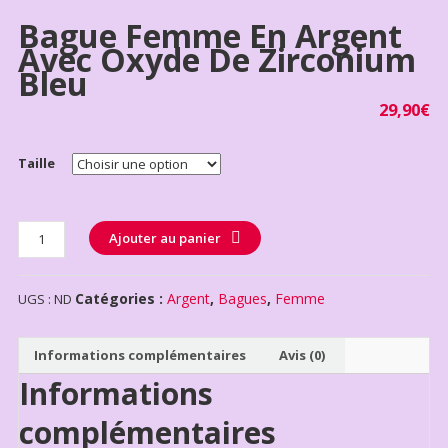
Bague Femme En Argent
Avec Oxyde De Zirconium
Bleu
29,90
€
Taille
Quantité
Ajouter au panier
Catégories :
Argent
,
Bagues
,
Femme
UGS :
ND
Informations complémentaires
Avis (0)
Informations
complémentaires