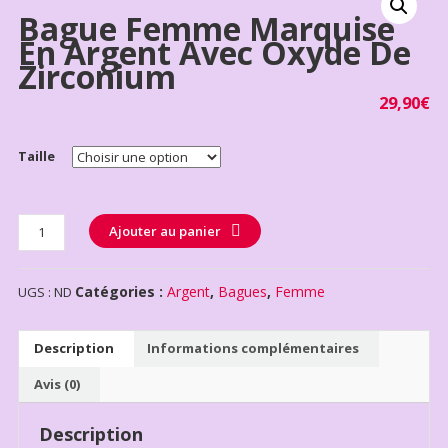
Bague Femme Marquise
En Argent Avec Oxyde De
Zirconium
29,90
€
Taille
Quantité
Ajouter au panier
Catégories :
Argent
,
Bagues
,
Femme
UGS :
ND
Description
Informations complémentaires
Avis (0)
Description