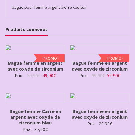
bague pour femme argent pierre couleur
Produits connexes
PROMO !
PROMO !
Bague femme en argent
Bague femme en argent
avec oxyde de zirconium
avec oxyde de zirconium
Prix :
59,90
€
49,90
€
Prix :
99,90
€
59,90
€
Bague femme Carré en
Bague femme en argent
argent avec oxyde de
avec oxyde de zirconium
zirconium bleu
Prix :
29,90
€
Prix :
37,90
€