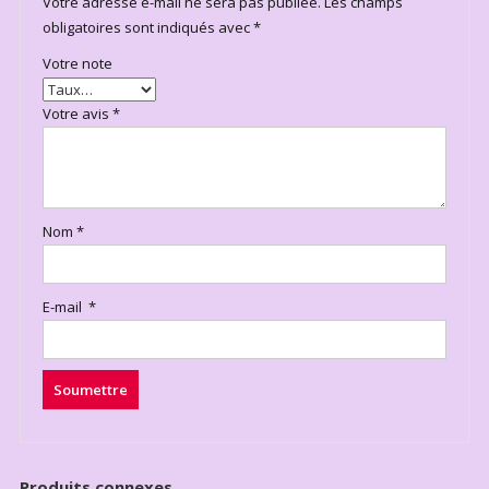
Votre adresse e-mail ne sera pas publiée.
Les champs
obligatoires sont indiqués avec
*
Votre note
Votre avis
*
Nom
*
E-mail
*
Produits connexes