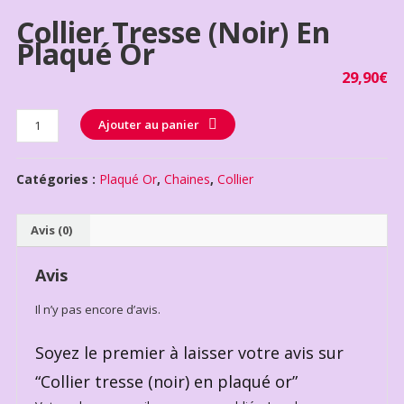
Collier Tresse (noir) En
Plaqué Or
29,90
€
Quantité
Ajouter au panier
Catégories :
Plaqué Or
,
Chaines
,
Collier
Avis (0)
Avis
Il n’y pas encore d’avis.
Soyez le premier à laisser votre avis sur
“Collier tresse (noir) en plaqué or”