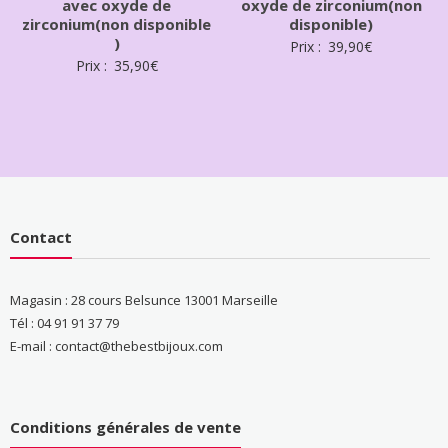
avec oxyde de
oxyde de zirconium(non
zirconium(non disponible
disponible)
)
Prix :
39,90
€
Prix :
35,90
€
Contact
Magasin : 28 cours Belsunce 13001 Marseille
Tél : 04 91 91 37 79
E-mail : contact@thebestbijoux.com
Conditions générales de vente