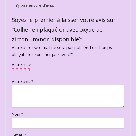
Il n’y pas encore d’avis.
Soyez le premier à laisser votre avis sur
“Collier en plaqué or avec oxyde de
zirconium(non disponible)”
Votre adresse e-mail ne sera pas publiée.
Les champs
obligatoires sont indiqués avec
*
Votre note
Votre avis
*
Nom
*
E-mail
*