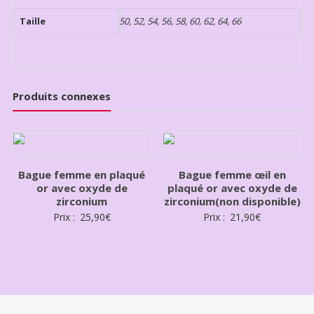
Taille
50, 52, 54, 56, 58, 60, 62, 64, 66
Produits connexes
Bague femme en plaqué
Bague femme œil en
or avec oxyde de
plaqué or avec oxyde de
zirconium
zirconium(non disponible)
Prix :
25,90
€
Prix :
21,90
€