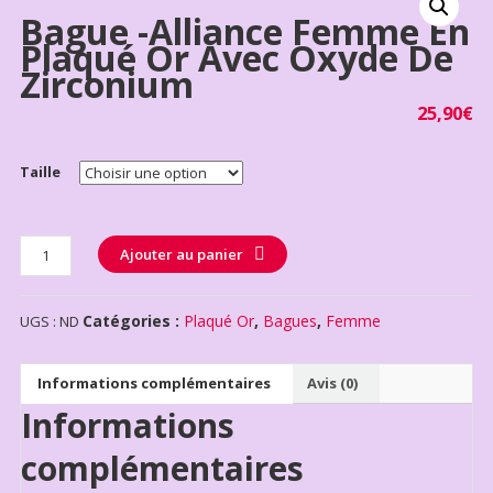
Bague -alliance Femme En
Plaqué Or Avec Oxyde De
Zirconium
25,90
€
Taille
Quantité
Ajouter au panier
Catégories :
Plaqué Or
,
Bagues
,
Femme
UGS :
ND
Informations complémentaires
Avis (0)
Informations
complémentaires