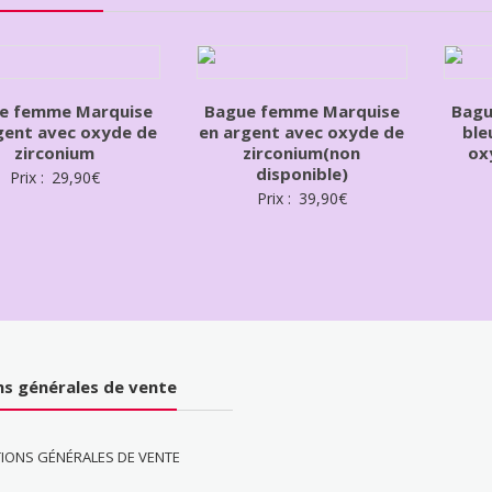
e femme Marquise
Bague femme Marquise
Bagu
gent avec oxyde de
en argent avec oxyde de
ble
zirconium
zirconium(non
ox
disponible)
Prix :
29,90
€
Prix :
39,90
€
ns générales de vente
IONS GÉNÉRALES DE VENTE