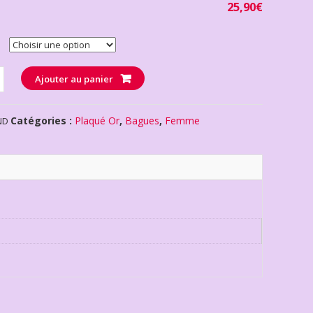
25,90
€
té
Ajouter au panier
Catégories :
Plaqué Or
,
Bagues
,
Femme
ND