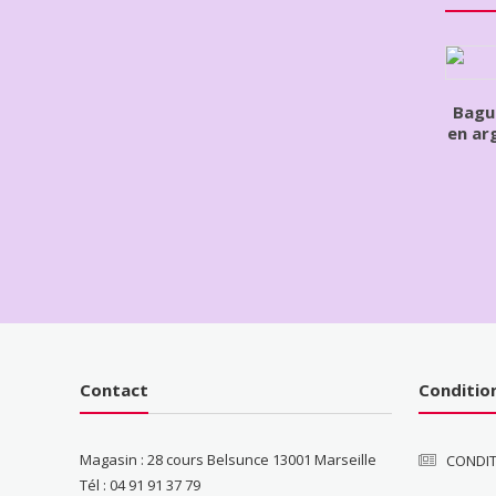
Bagu
en ar
Contact
Conditio
Magasin : 28 cours Belsunce 13001 Marseille
CONDIT
Tél : 04 91 91 37 79