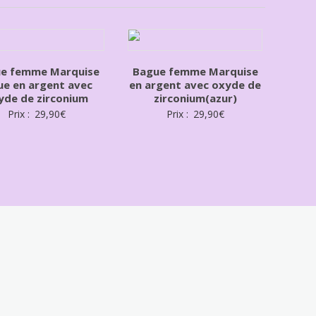
e femme Marquise
Bague femme Marquise
ue en argent avec
en argent avec oxyde de
yde de zirconium
zirconium(azur)
Prix :
29,90
€
Prix :
29,90
€