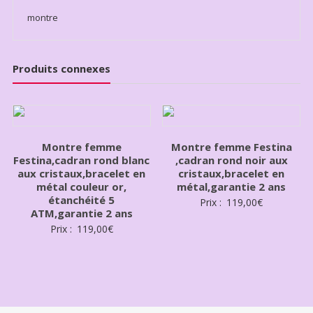
montre
Produits connexes
Montre femme
Montre femme Festina
Festina,cadran rond blanc
,cadran rond noir aux
aux cristaux,bracelet en
cristaux,bracelet en
métal couleur or,
métal,garantie 2 ans
étanchéité 5
Prix :
119,00
€
ATM,garantie 2 ans
Prix :
119,00
€