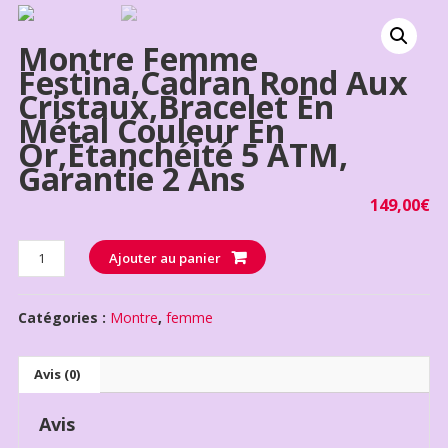
Montre Femme
Festina,cadran Rond Aux
Cristaux,bracelet En
Métal Couleur En
Or,étanchéité 5 ATM,
Garantie 2 Ans
149,00
€
Quantité
Ajouter au panier
Catégories :
Montre
,
femme
Avis (0)
Avis