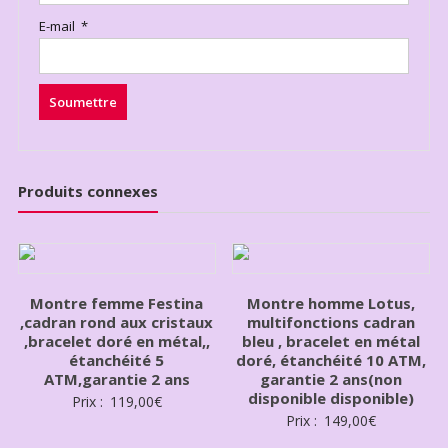
E-mail
*
Produits connexes
Montre femme Festina
Montre homme Lotus,
,cadran rond aux cristaux
multifonctions cadran
,bracelet doré en métal,,
bleu , bracelet en métal
étanchéité 5
doré, étanchéité 10 ATM,
ATM,garantie 2 ans
garantie 2 ans(non
disponible disponible)
Prix :
119,00
€
Prix :
149,00
€