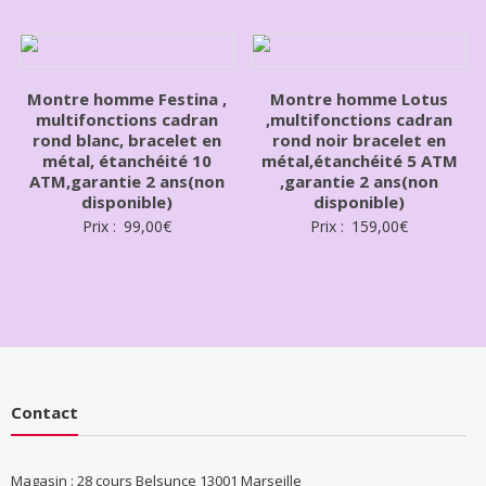
Montre homme Festina ,
Montre homme Lotus
multifonctions cadran
,multifonctions cadran
rond blanc, bracelet en
rond noir bracelet en
métal, étanchéité 10
métal,étanchéité 5 ATM
ATM,garantie 2 ans(non
,garantie 2 ans(non
disponible)
disponible)
Prix :
99,00
€
Prix :
159,00
€
Contact
Magasin : 28 cours Belsunce 13001 Marseille