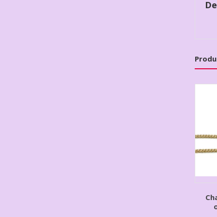
De
Produ
Cha