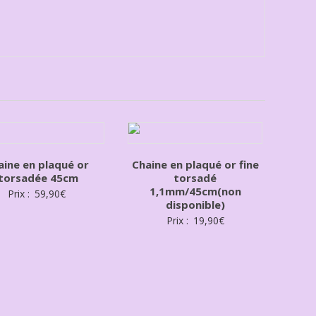
aine en plaqué or
Chaine en plaqué or fine
,torsadée 45cm
torsadé
1,1mm/45cm(non
Prix :
59,90
€
disponible)
Prix :
19,90
€