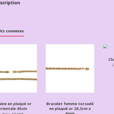
scription
its connexes
Ch
ine en plaqué or
Bracelet femme torsadé
orientale 45cm
en plaqué or 20,3cm x
4mm