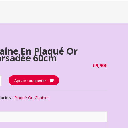
aine En Plaqué Or
orsadée 60cm
69,90
€
té
Ajouter au panier
ories :
Plaqué Or
,
Chaines