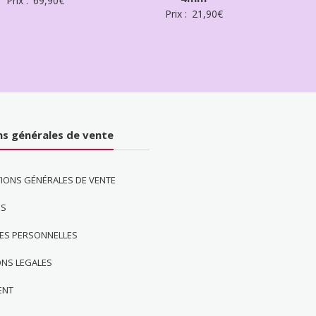
Prix :
69,90
€
Prix :
21,90
€
ns générales de vente
IONS GÉNÉRALES DE VENTE
ES
ES PERSONNELLES
ONS LEGALES
ENT