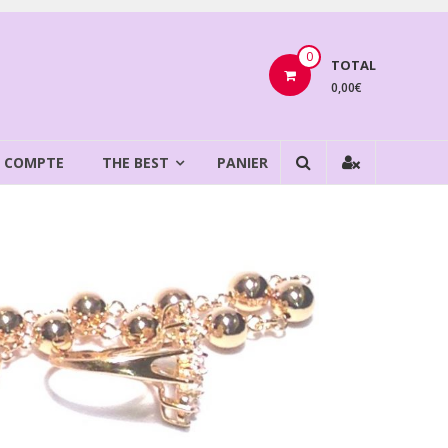
0
TOTAL
0,00€
 COMPTE
THE BEST
PANIER