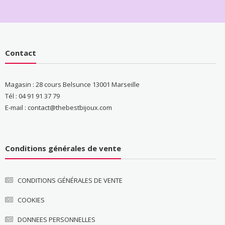
Contact
Magasin : 28 cours Belsunce 13001 Marseille
Tél : 04 91 91 37 79
E-mail : contact@thebestbijoux.com
Conditions générales de vente
CONDITIONS GÉNÉRALES DE VENTE
COOKIES
DONNEES PERSONNELLES