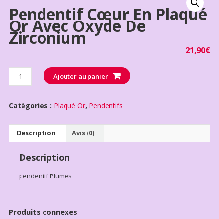
Pendentif Cœur En Plaqué
Or Avec Oxyde De
Zirconium
21,90
€
Quantité
Ajouter au panier
Catégories :
Plaqué Or
,
Pendentifs
Description
Avis (0)
Description
pendentif Plumes
Produits connexes