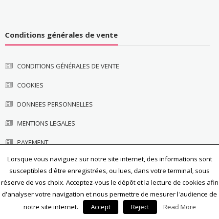
Conditions générales de vente
CONDITIONS GÉNÉRALES DE VENTE
COOKIES
DONNEES PERSONNELLES
MENTIONS LEGALES
PAYEMENT
Lorsque vous naviguez sur notre site internet, des informations sont
susceptibles d'être enregistrées, ou lues, dans votre terminal, sous
réserve de vos choix. Acceptez-vous le dépôt et la lecture de cookies afin
d'analyser votre navigation et nous permettre de mesurer l'audience de
notre site internet.
Accept
Reject
Read More
Thème eStore par
ThemeGrill
|
Fièrement propulsé par
WordPress