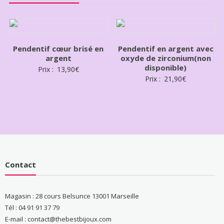
Pendentif cœur brisé en
Pendentif en argent avec
argent
oxyde de zirconium(non
disponible)
Prix :
13,90
€
Prix :
21,90
€
Contact
Magasin : 28 cours Belsunce 13001 Marseille
Tél : 04 91 91 37 79
E-mail : contact@thebestbijoux.com