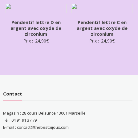
Pendentif lettre D en
Pendentif lettre C en
argent avec oxyde de
argent avec oxyde de
zirconium
zirconium
Prix :
24,90
€
Prix :
24,90
€
Contact
Magasin : 28 cours Belsunce 13001 Marseille
Tél : 04 91 91 37 79
E-mail : contact@thebestbijoux.com