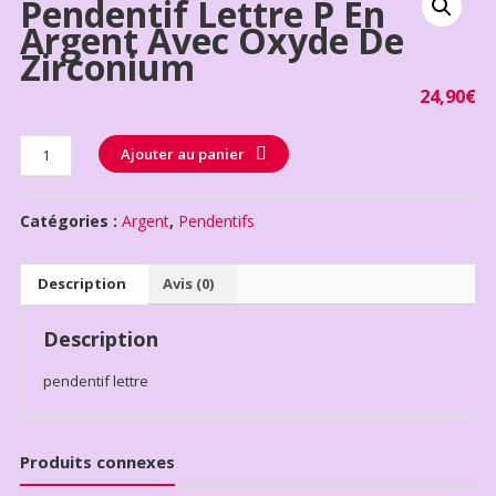
Pendentif Lettre P En
Argent Avec Oxyde De
Zirconium
24,90
€
Quantité
Ajouter au panier
Catégories :
Argent
,
Pendentifs
Description
Avis (0)
Description
pendentif lettre
Produits connexes