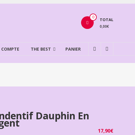
0
TOTAL
0,00€
 COMPTE
THE BEST
PANIER
ndentif Dauphin En
gent
17,90
€