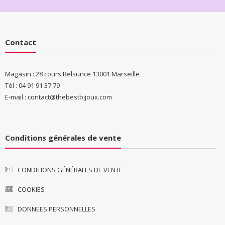
Contact
Magasin : 28 cours Belsunce 13001 Marseille
Tél : 04 91 91 37 79
E-mail : contact@thebestbijoux.com
Conditions générales de vente
CONDITIONS GÉNÉRALES DE VENTE
COOKIES
DONNEES PERSONNELLES