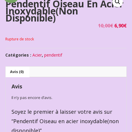
Pendentif Oiseau En Acier
Inoxydable(non
Disponible)
10,00
€
6,90
€
Rupture de stock
Catégories :
Acier
,
pendentif
Avis (0)
Avis
Il n’y pas encore d’avis.
Soyez le premier à laisser votre avis sur
“Pendentif Oiseau en acier inoxydable(non
disponible)”