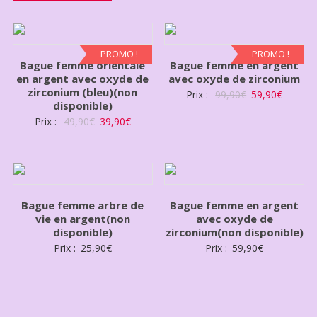
PROMO !
PROMO !
Bague femme orientale
Bague femme en argent
en argent avec oxyde de
avec oxyde de zirconium
zirconium (bleu)(non
Prix :
99,90
€
59,90
€
disponible)
Prix :
49,90
€
39,90
€
Bague femme arbre de
Bague femme en argent
vie en argent(non
avec oxyde de
disponible)
zirconium(non disponible)
Prix :
25,90
€
Prix :
59,90
€