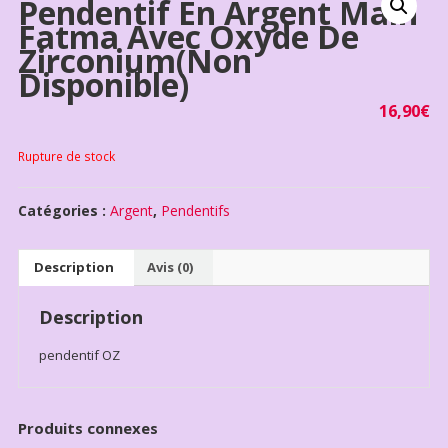
Pendentif En Argent Main
Fatma Avec Oxyde De
Zirconium(non
Disponible)
16,90
€
Rupture de stock
Catégories :
Argent
,
Pendentifs
Description
Avis (0)
Description
pendentif OZ
Produits connexes