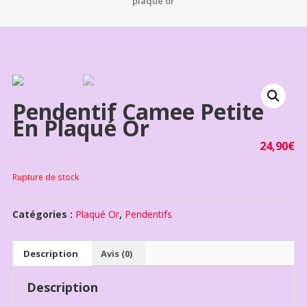
plaqué or
Pendentif Camee Petite
En Plaqué Or
24,90
€
Rupture de stock
Catégories :
Plaqué Or
,
Pendentifs
Description
Avis (0)
Description