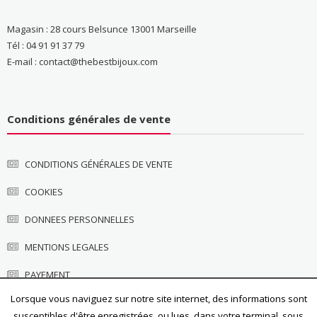
Magasin : 28 cours Belsunce 13001 Marseille
Tél : 04 91 91 37 79
E-mail : contact@thebestbijoux.com
Conditions générales de vente
CONDITIONS GÉNÉRALES DE VENTE
COOKIES
DONNEES PERSONNELLES
MENTIONS LEGALES
PAYEMENT
Lorsque vous naviguez sur notre site internet, des informations sont
susceptibles d'être enregistrées, ou lues, dans votre terminal, sous