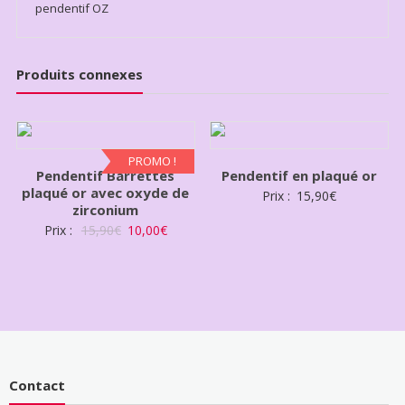
pendentif OZ
Produits connexes
PROMO !
Pendentif Barrettes
Pendentif en plaqué or
plaqué or avec oxyde de
Prix :
15,90
€
zirconium
Prix :
15,90
€
10,00
€
Contact