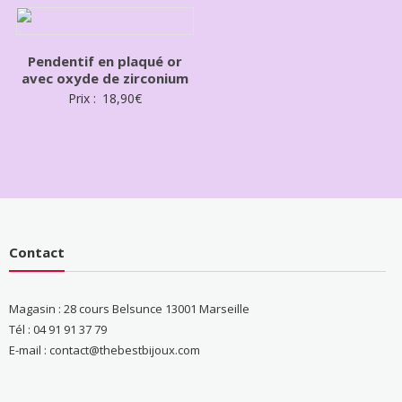
Pendentif en plaqué or
avec oxyde de zirconium
Prix :
18,90
€
Contact
Magasin : 28 cours Belsunce 13001 Marseille
Tél : 04 91 91 37 79
E-mail : contact@thebestbijoux.com