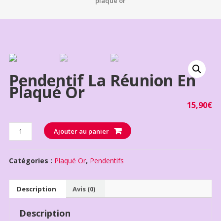
plaqué or
Pendentif La Réunion En
Plaqué Or
15,90
€
Quantité
Ajouter au panier
Catégories :
Plaqué Or
,
Pendentifs
Description
Avis (0)
Description