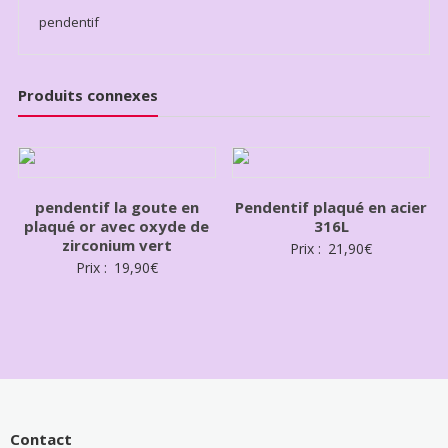
pendentif
Produits connexes
pendentif la goute en
Pendentif plaqué en acier
plaqué or avec oxyde de
316L
zirconium vert
Prix :
21,90
€
Prix :
19,90
€
Contact