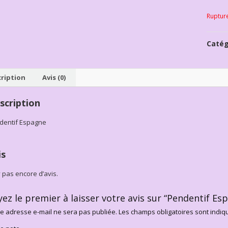
Ruptur
Catég
ription
Avis (0)
scription
dentif Espagne
is
’y pas encore d’avis.
yez le premier à laisser votre avis sur “Pendentif Es
e adresse e-mail ne sera pas publiée.
Les champs obligatoires sont indi