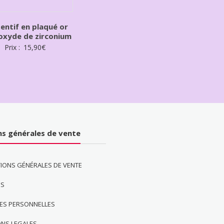
entif en plaqué or
oxyde de zirconium
Prix :
15,90
€
ns générales de vente
IONS GÉNÉRALES DE VENTE
ES
ES PERSONNELLES
ONS LEGALES